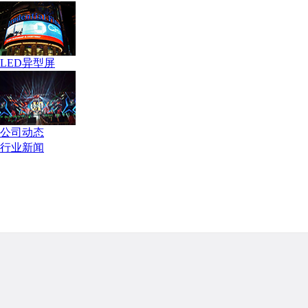
LED异型屏
公司动态
行业新闻