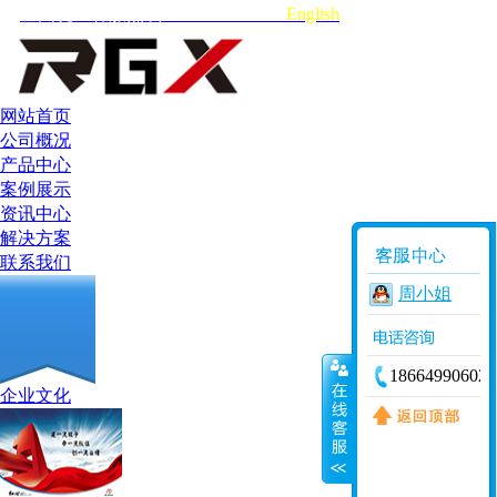
全国统一客服热线:18664990602
English
网站首页
公司概况
产品中心
案例展示
资讯中心
解决方案
联系我们
周小姐
18664990602
企业文化