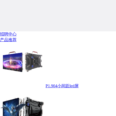
招聘中心
产品推荐
P1.904小间距led屏