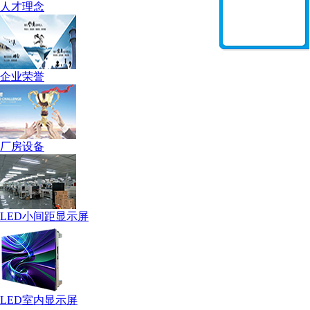
人才理念
企业荣誉
厂房设备
LED小间距显示屏
LED室内显示屏