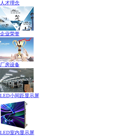
人才理念
企业荣誉
厂房设备
LED小间距显示屏
LED室内显示屏