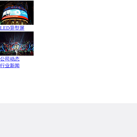
LED异型屏
公司动态
行业新闻