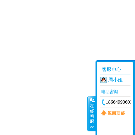
周小姐
18664990602