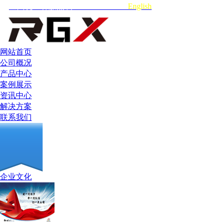
全国统一客服热线:18664990602
English
网站首页
公司概况
产品中心
案例展示
资讯中心
解决方案
联系我们
企业文化