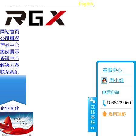
全国统一客服热线:18664990602
English
网站首页
公司概况
产品中心
案例展示
资讯中心
解决方案
联系我们
周小姐
18664990602
企业文化