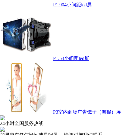
P1.904小间距led屏
P1.53小间距led屏
P3室内商场广告镜子（海报）屏
24小时全国服务热线
如果您有任何疑问或是问题， 请随时与我们联系