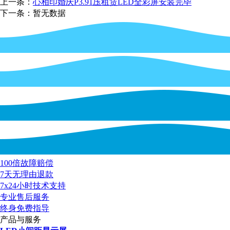
上一条：
心相印婚庆P3.91压租赁LED全彩屏安装完毕
下一条：暂无数据
100倍故障赔偿
7天无理由退款
7x24小时技术支持
专业售后服务
终身免费指导
产品与服务