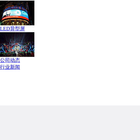
LED异型屏
公司动态
行业新闻