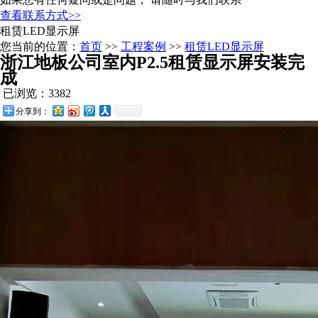
查看联系方式>>
租赁LED显示屏
您当前的位置：
首页
>>
工程案例
>>
租赁LED显示屏
浙江地板公司室内P2.5租赁显示屏安装完
成
已浏览：3382
分享到：