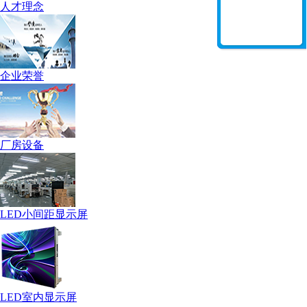
人才理念
企业荣誉
厂房设备
LED小间距显示屏
LED室内显示屏